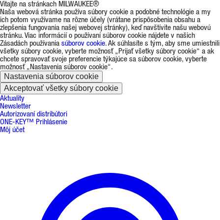
Vitajte na stránkach MILWAUKEE®
Naša webová stránka používa súbory cookie a podobné technológie a my
ich potom využívame na rôzne účely (vrátane prispôsobenia obsahu a
zlepšenia fungovania našej webovej stránky), keď navštívite našu webovú
stránku. Viac informácií o používaní súborov cookie nájdete v našich
Zásadách používania
súborov cookie
. Ak súhlasíte s tým, aby sme umiestnili
všetky súbory cookie, vyberte možnosť „Prijať všetky súbory cookie“ a ak
chcete spravovať svoje preferencie týkajúce sa súborov cookie, vyberte
možnosť „Nastavenia súborov cookie“.
Nastavenia súborov cookie
Akceptovať všetky súbory cookie
Aktuality
Newsletter
Autorizovaní distribútori
ONE-KEY™ Prihlásenie
Môj účet