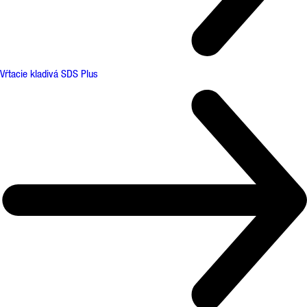
Vŕtacie kladivá SDS Plus