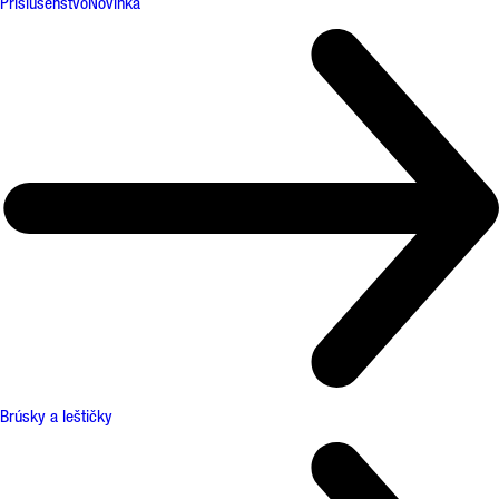
Príslušenstvo
Novinka
Brúsky a leštičky