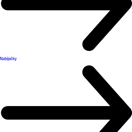
Nabíjačky