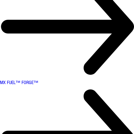
MX FUEL™ FORGE™