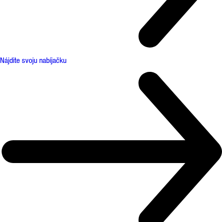
Nájdite svoju nabíjačku