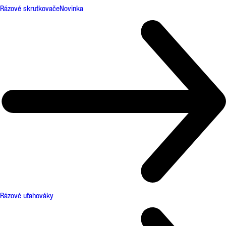
Rázové skrutkovače
Novinka
Rázové uťahováky