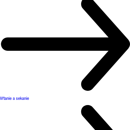
Vŕtanie a sekanie