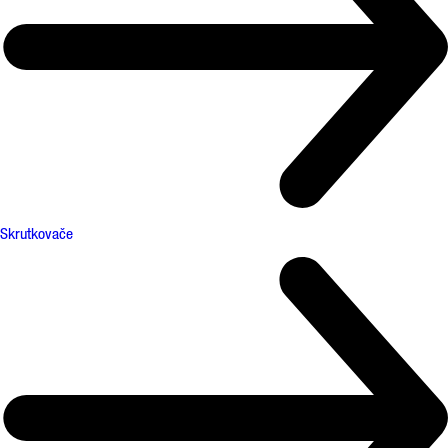
Skrutkovače