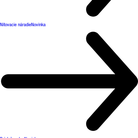
Nitovacie náradie
Novinka