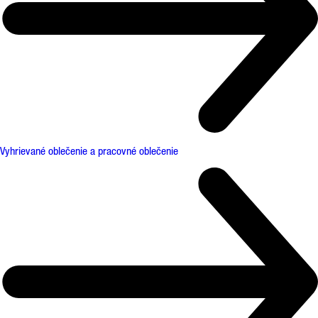
Vyhrievané oblečenie a pracovné oblečenie