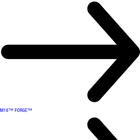
M18™ FORGE™