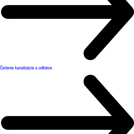
Čistenie kanalizácie a odtokov