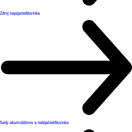
Zdroj napájania
Novinka
Sady akumulátorov a nabíjačiek
Novinka