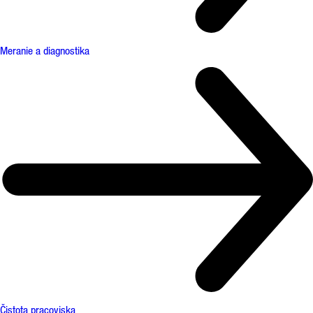
Meranie a diagnostika
Čistota pracoviska