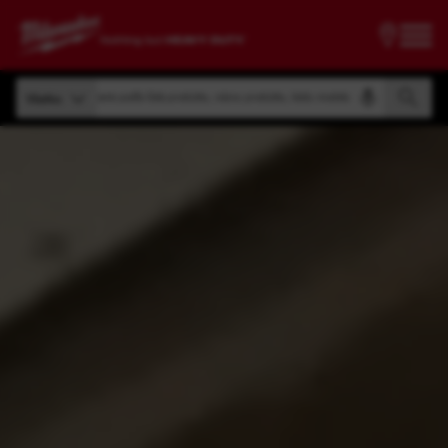
Vyhľadávanie podľa čísla produktu, názvu produktu, kódu modelu
Všetko
Vyhľadávanie podľa čísla produktu, názvu produktu, kódu modelu
Všetko