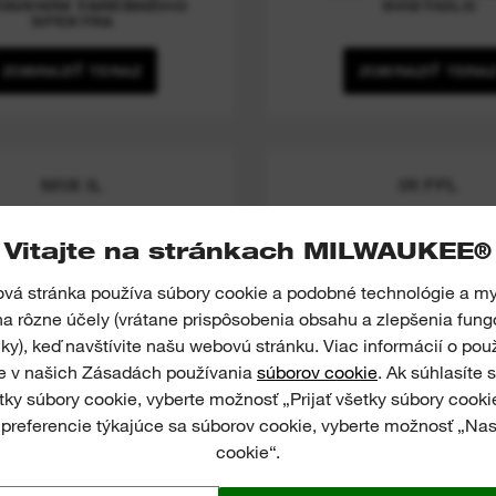
TAVENÍM FAREBNÉHO
SVIETIDLO
SPEKTRA
ZOBRAZIŤ TERAZ
ZOBRAZIŤ TERA
M18 IL
IR FFL
Vitajte na stránkach MILWAUKEE®
á stránka používa súbory cookie a podobné technológie a m
a rôzne účely (vrátane prispôsobenia obsahu a zlepšenia fung
ky), keď navštívite našu webovú stránku. Viac informácií o pou
te v našich Zásadách používania
súborov cookie
. Ak súhlasíte
etky súbory cookie, vyberte možnosť „Prijať všetky súbory cooki
 preferencie týkajúce sa súborov cookie, vyberte možnosť „Na
cookie“.