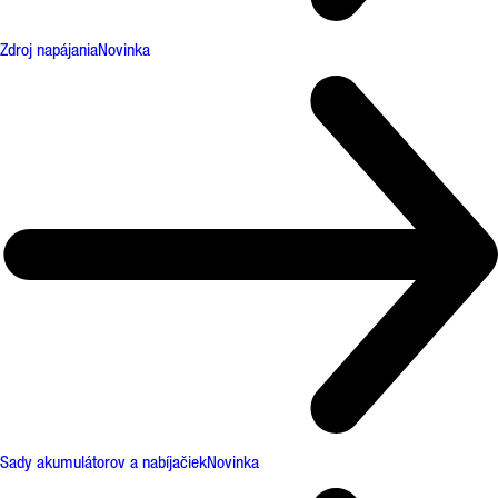
Zdroj napájania
Novinka
Sady akumulátorov a nabíjačiek
Novinka