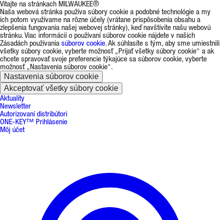
Vitajte na stránkach MILWAUKEE®
Naša webová stránka používa súbory cookie a podobné technológie a my
ich potom využívame na rôzne účely (vrátane prispôsobenia obsahu a
zlepšenia fungovania našej webovej stránky), keď navštívite našu webovú
stránku. Viac informácií o používaní súborov cookie nájdete v našich
Zásadách používania
súborov cookie
. Ak súhlasíte s tým, aby sme umiestnili
všetky súbory cookie, vyberte možnosť „Prijať všetky súbory cookie“ a ak
chcete spravovať svoje preferencie týkajúce sa súborov cookie, vyberte
možnosť „Nastavenia súborov cookie“.
Nastavenia súborov cookie
Akceptovať všetky súbory cookie
Aktuality
Newsletter
Autorizovaní distribútori
ONE-KEY™ Prihlásenie
Môj účet