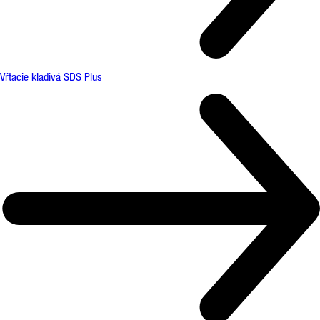
Vŕtacie kladivá SDS Plus