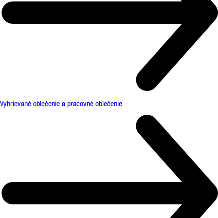
Vyhrievané oblečenie a pracovné oblečenie