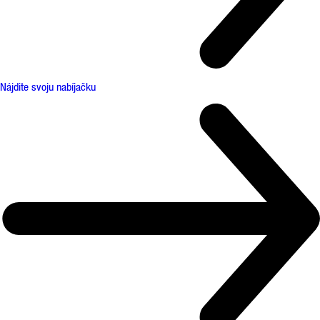
Nájdite svoju nabíjačku