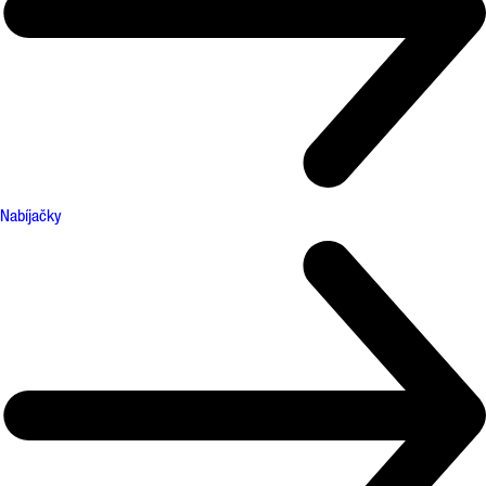
Nabíjačky