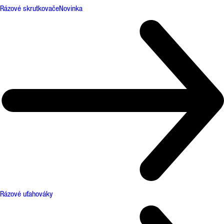
Rázové skrutkovače
Novinka
Rázové uťahováky