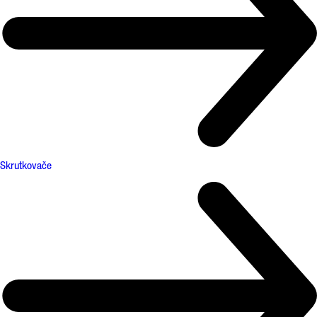
Skrutkovače