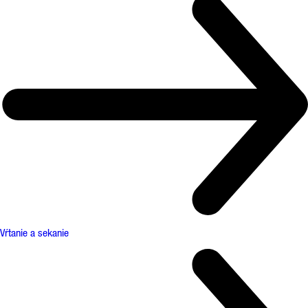
Vŕtanie a sekanie