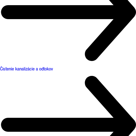
Čistenie kanalizácie a odtokov