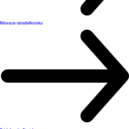
Nitovacie náradie
Novinka