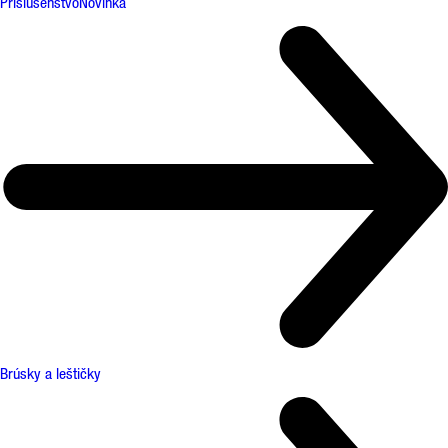
Príslušenstvo
Novinka
Brúsky a leštičky