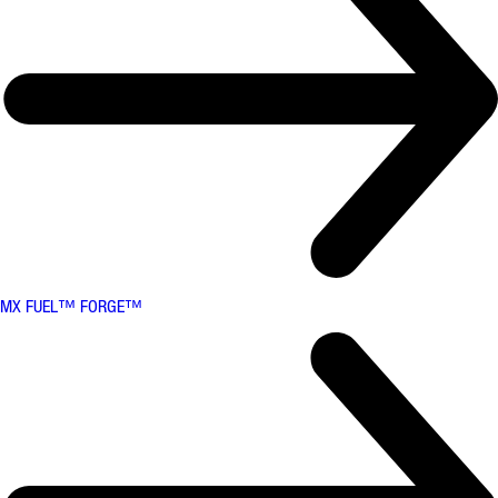
MX FUEL™ FORGE™