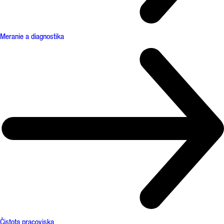
Meranie a diagnostika
Čistota pracoviska