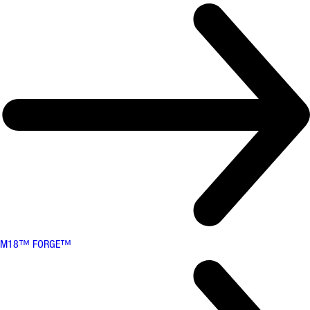
M18™ FORGE™