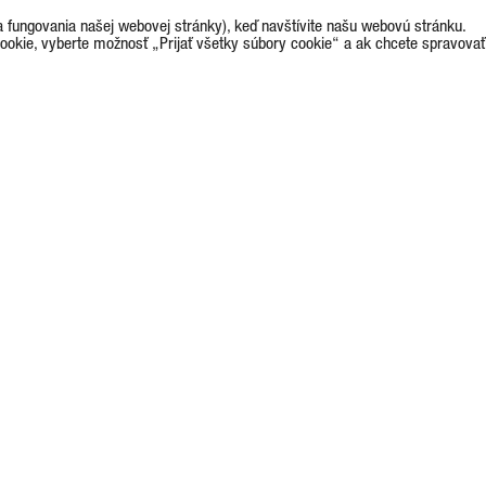
fungovania našej webovej stránky), keď navštívite našu webovú stránku.
cookie, vyberte možnosť „Prijať všetky súbory cookie“ a ak chcete spravovať