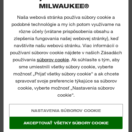
MILWAUKEE®
Naša webová stránka používa súbory cookie a
podobné technológie a my ich potom využívame na
rôzne účely (vrátane prispôsobenia obsahu a
zlepšenia fungovania našej webovej stránky), keď
navštívite našu webovú stránku. Viac informácií o
používaní súborov cookie nájdete v našich Zásadách
používania
súborov cookie
. Ak súhlasíte s tým, aby
sme umiestnili všetky súbory cookie, vyberte
možnosť „Prijať všetky súbory cookie“ a ak chcete
spravovať svoje preferencie týkajúce sa súborov
cookie, vyberte možnosť „Nastavenia súborov
cookie“.
NASTAVENIA SÚBOROV COOKIE
AKCEPTOVAŤ VŠETKY SÚBORY COOKIE