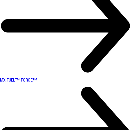
MX FUEL™ FORGE™