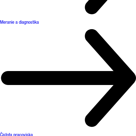
Meranie a diagnostika
Čistota pracoviska