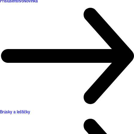
Príslušenstvo
Novinka
Brúsky a leštičky