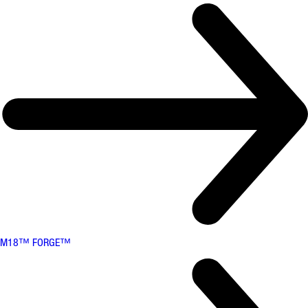
M18™ FORGE™