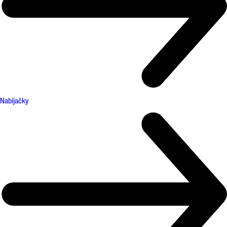
Nabíjačky