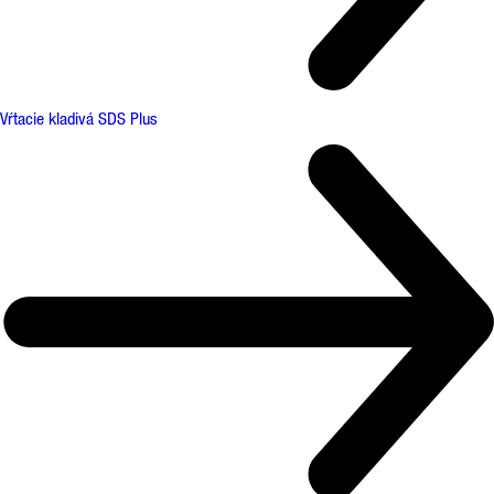
Vŕtacie kladivá SDS Plus