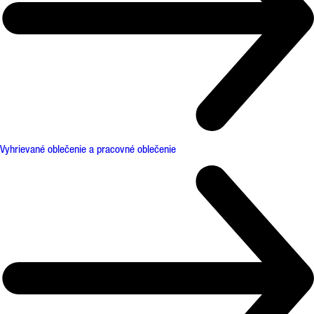
Vyhrievané oblečenie a pracovné oblečenie