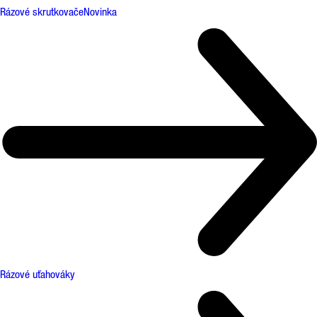
Rázové skrutkovače
Novinka
Rázové uťahováky