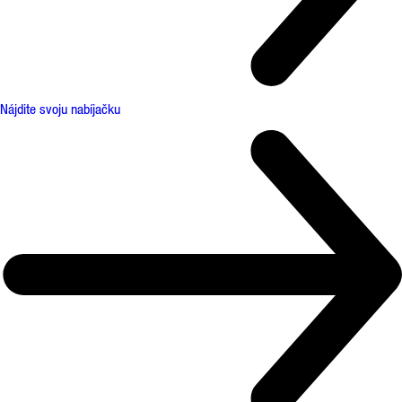
Nájdite svoju nabíjačku