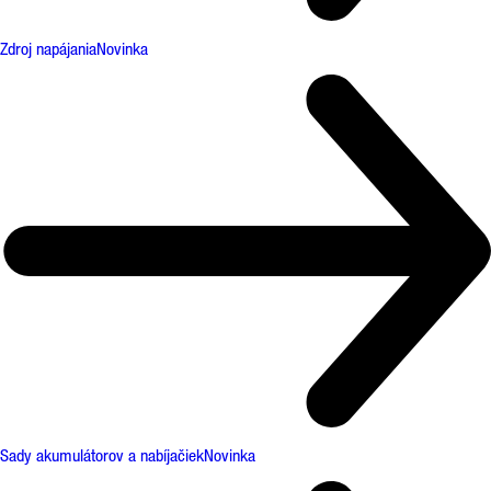
Zdroj napájania
Novinka
Sady akumulátorov a nabíjačiek
Novinka