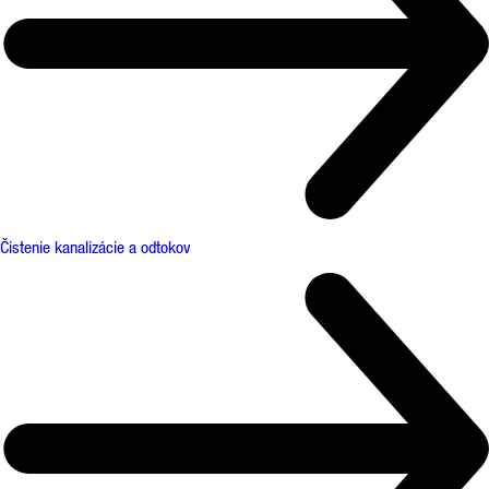
Čistenie kanalizácie a odtokov