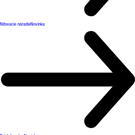
Nitovacie náradie
Novinka