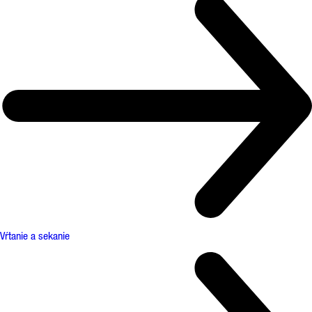
Vŕtanie a sekanie