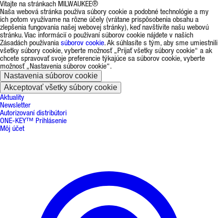
Vitajte na stránkach MILWAUKEE®
Naša webová stránka používa súbory cookie a podobné technológie a my
ich potom využívame na rôzne účely (vrátane prispôsobenia obsahu a
zlepšenia fungovania našej webovej stránky), keď navštívite našu webovú
stránku. Viac informácií o používaní súborov cookie nájdete v našich
Zásadách používania
súborov cookie
. Ak súhlasíte s tým, aby sme umiestnili
všetky súbory cookie, vyberte možnosť „Prijať všetky súbory cookie“ a ak
chcete spravovať svoje preferencie týkajúce sa súborov cookie, vyberte
možnosť „Nastavenia súborov cookie“.
Nastavenia súborov cookie
Akceptovať všetky súbory cookie
Aktuality
Newsletter
Autorizovaní distribútori
ONE-KEY™ Prihlásenie
Môj účet