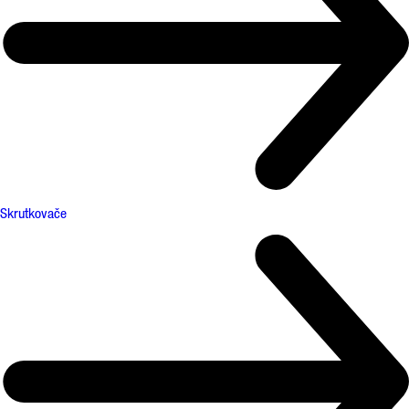
Skrutkovače