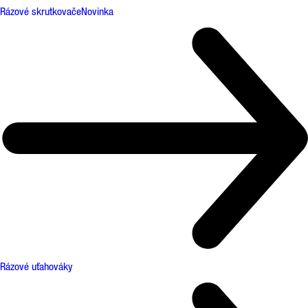
Rázové skrutkovače
Novinka
Rázové uťahováky