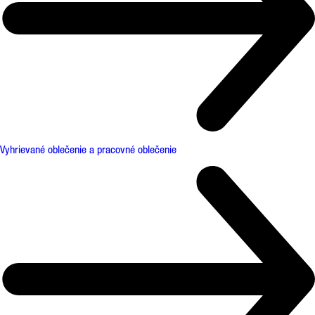
Vyhrievané oblečenie a pracovné oblečenie