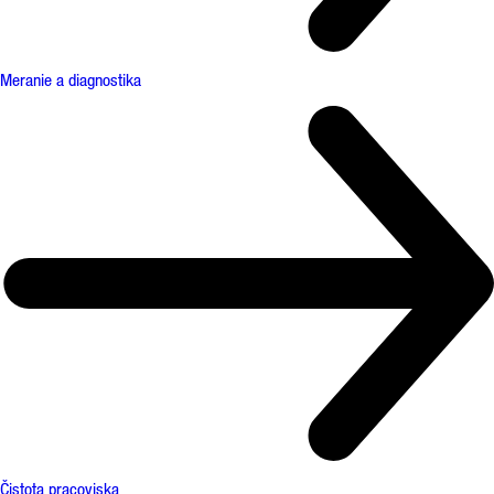
Meranie a diagnostika
Čistota pracoviska