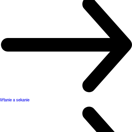
Vŕtanie a sekanie