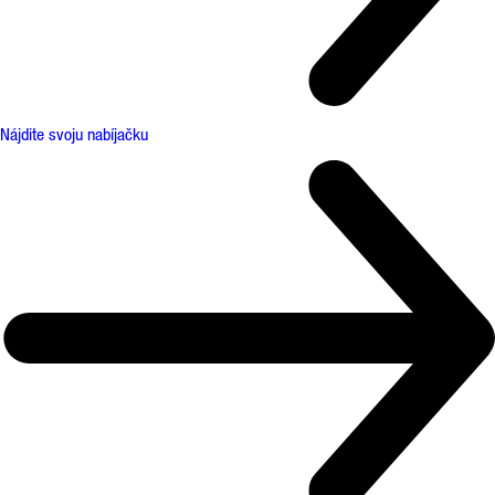
Nájdite svoju nabíjačku