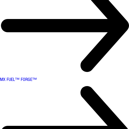
MX FUEL™ FORGE™