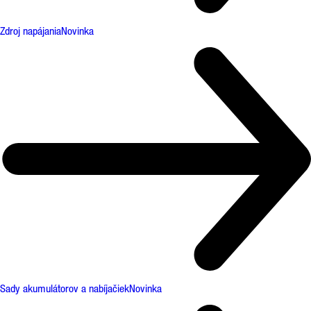
Zdroj napájania
Novinka
Sady akumulátorov a nabíjačiek
Novinka