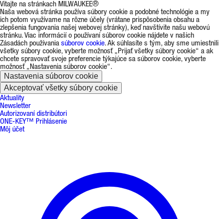
Vitajte na stránkach MILWAUKEE®
Naša webová stránka používa súbory cookie a podobné technológie a my
ich potom využívame na rôzne účely (vrátane prispôsobenia obsahu a
zlepšenia fungovania našej webovej stránky), keď navštívite našu webovú
stránku. Viac informácií o používaní súborov cookie nájdete v našich
Zásadách používania
súborov cookie
. Ak súhlasíte s tým, aby sme umiestnili
všetky súbory cookie, vyberte možnosť „Prijať všetky súbory cookie“ a ak
chcete spravovať svoje preferencie týkajúce sa súborov cookie, vyberte
možnosť „Nastavenia súborov cookie“.
Nastavenia súborov cookie
Akceptovať všetky súbory cookie
Aktuality
Newsletter
Autorizovaní distribútori
ONE-KEY™ Prihlásenie
Môj účet