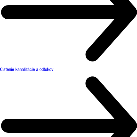
Čistenie kanalizácie a odtokov