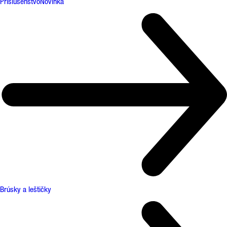
Príslušenstvo
Novinka
Brúsky a leštičky