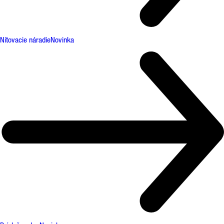
Nitovacie náradie
Novinka