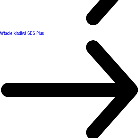
Vŕtacie kladivá SDS Plus