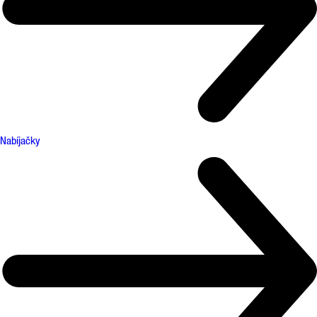
Nabíjačky