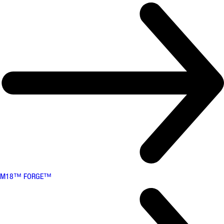
M18™ FORGE™