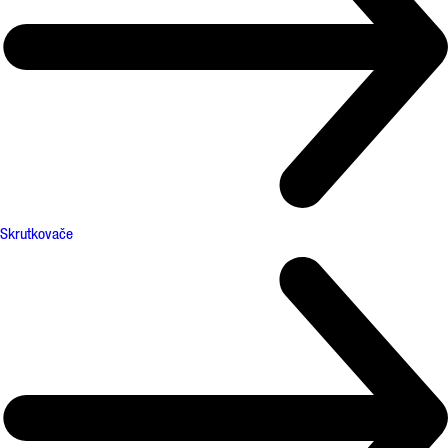
Skrutkovače