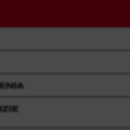
ENIA
ZIE