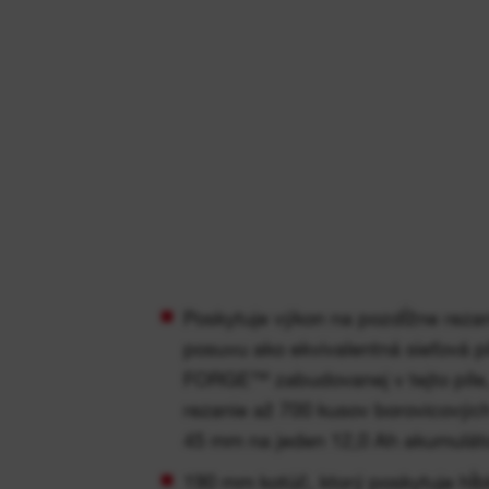
Poskytuje výkon na pozdĺžne rezan
posuvu ako ekvivalentná sieťová pí
FORGE™ zabudovanej v tejto píle,
rezanie až 700 kusov borovicových
45 mm na jeden 12,0 Ah akumuláto
190 mm kotúč, ktorý poskytuje hĺ