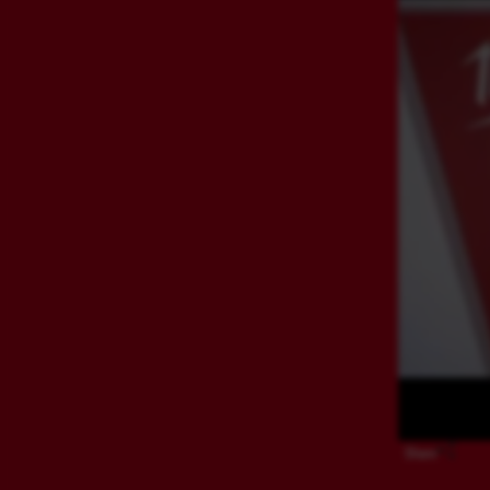
Share