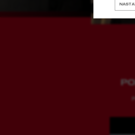
NASTA
PO
P