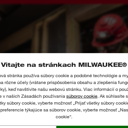
Vitajte na stránkach MILWAUKEE®
á stránka používa súbory cookie a podobné technológie a m
a rôzne účely (vrátane prispôsobenia obsahu a zlepšenia fung
ky), keď navštívite našu webovú stránku. Viac informácií o pou
te v našich Zásadách používania
súborov cookie
. Ak súhlasíte
etky súbory cookie, vyberte možnosť „Prijať všetky súbory cooki
 preferencie týkajúce sa súborov cookie, vyberte možnosť „Na
cookie“.